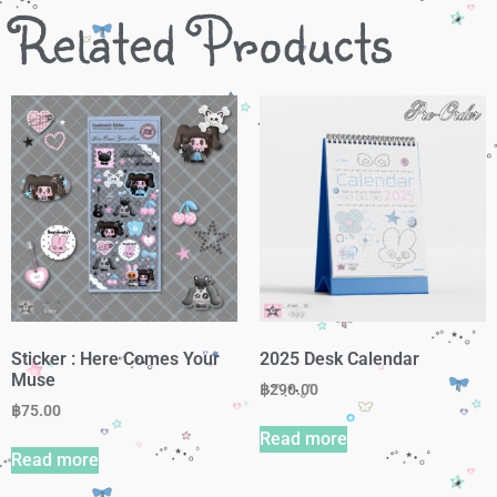
Related Products
Sticker : Here Comes Your
2025 Desk Calendar
Muse
฿
290.00
฿
75.00
Read more
Read more