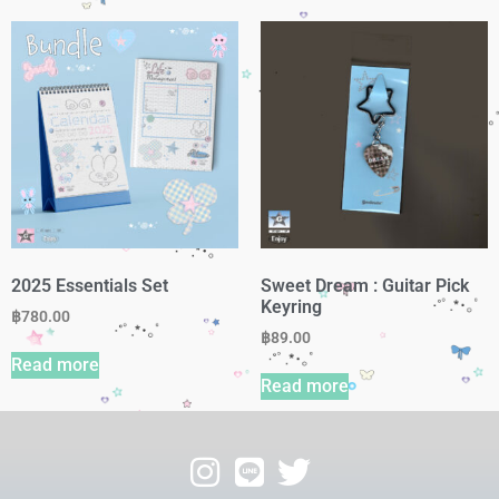
2025 Essentials Set
Sweet Dream : Guitar Pick
Keyring
฿
780.00
฿
89.00
Read more
Read more